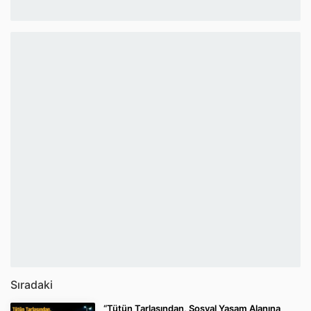
Sıradaki
“Tütün Tarlasından, Sosyal Yaşam Alanına