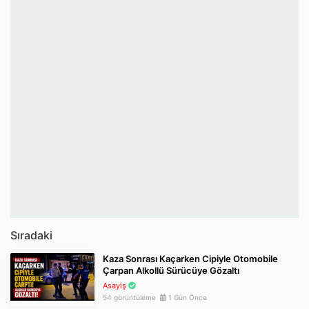
Sıradaki
Kaza Sonrası Kaçarken Cipiyle Otomobile
Çarpan Alkollü Sürücüye Gözaltı
Asayiş
54 görüntüleme
1 Gün Önce