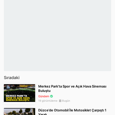
Sıradaki
Merkez Park’ta Spor ve Açık Hava Sineması
Buluştu
Gündem
19 görüntüleme
Bugün
Düzce’de Otomobil İle Motosiklet Çarpıştı 1
Yaralı