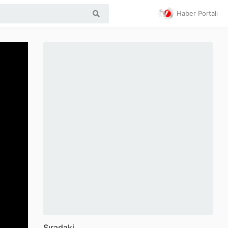
Haber Portalı
Sıradaki