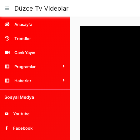
Düzce Tv Videolar
Anasayfa
Trendler
Canlı Yayın
Programlar
Haberler
Sosyal Medya
Youtube
Facebook