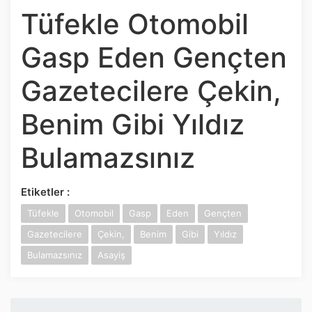
Tüfekle Otomobil
İnstagram
Gasp Eden Gençten
Twitter
Gazetecilere Çekin,
Google Play
Benim Gibi Yıldız
App Store
Bulamazsınız
Etiketler :
Tüfekle
Otomobil
Gasp
Eden
Gençten
Gazetecilere
Çekin,
Benim
Gibi
Yıldız
Bulamazsınız
Asayiş