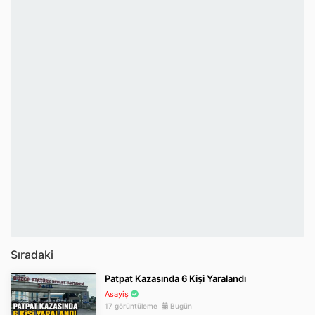
Sıradaki
Patpat Kazasında 6 Kişi Yaralandı
Asayiş
17 görüntüleme
Bugün