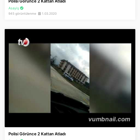
Polisi Görünce 2 Kattan Atladı
Asayiş
945 görüntülenme
1.03.2020
Polisi Görünce 2 Kattan Atladı