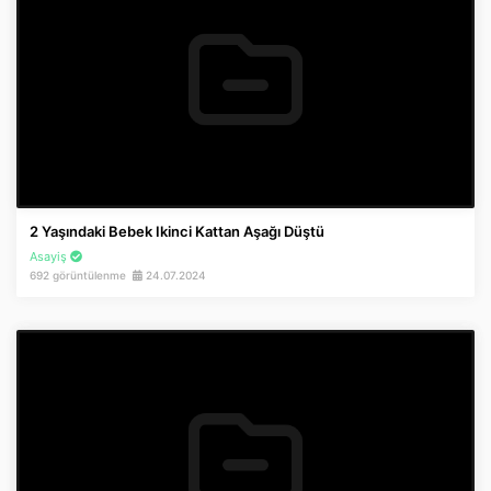
2 Yaşındaki Bebek Ikinci Kattan Aşağı Düştü
Asayiş
692 görüntülenme
24.07.2024