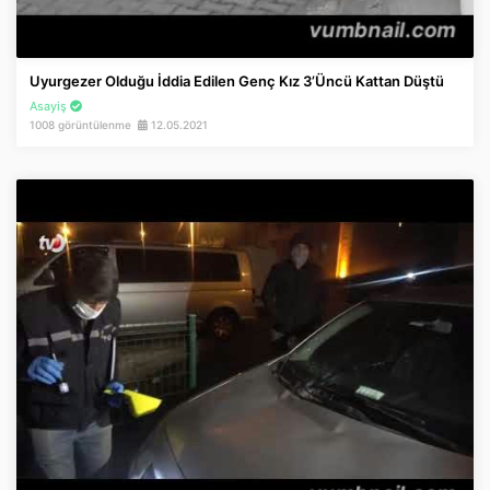
Uyurgezer Olduğu İddia Edilen Genç Kız 3’üncü Kattan Düştü
Asayiş
1008 görüntülenme
12.05.2021