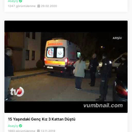
Asayiş
1247 görüntülenme
29.02.2020
15 Yaşındaki Genç Kız 3 Kattan Düştü
Asayiş
1693 görüntülenme
13.11.2019