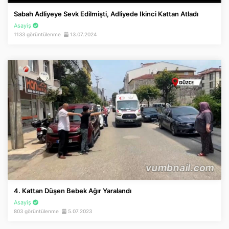
Sabah Adliyeye Sevk Edilmişti, Adliyede Ikinci Kattan Atladı
Asayiş
1133 görüntülenme
13.07.2024
4. Kattan Düşen Bebek Ağır Yaralandı
Asayiş
803 görüntülenme
5.07.2023