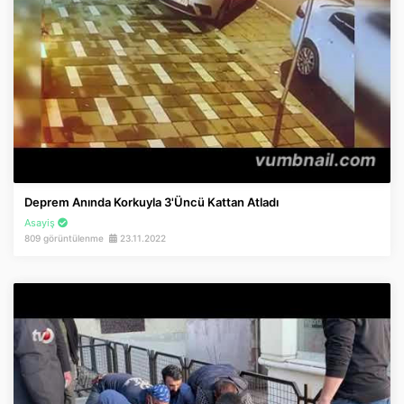
Deprem Anında Korkuyla 3'üncü Kattan Atladı
Asayiş
809 görüntülenme
23.11.2022