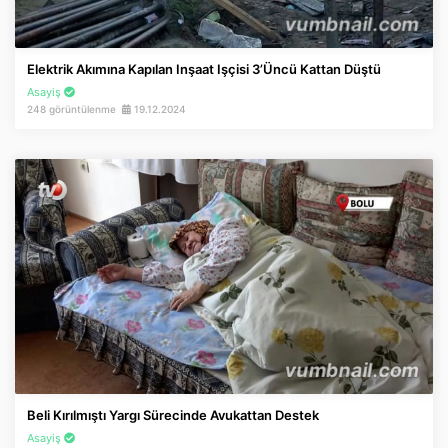
Elektrik Akımına Kapılan Inşaat Işçisi 3’üncü Kattan Düştü
Asayiş
248 görüntülenme
19.12.2024
Beli Kırılmıştı Yargı Sürecinde Avukattan Destek
Asayiş