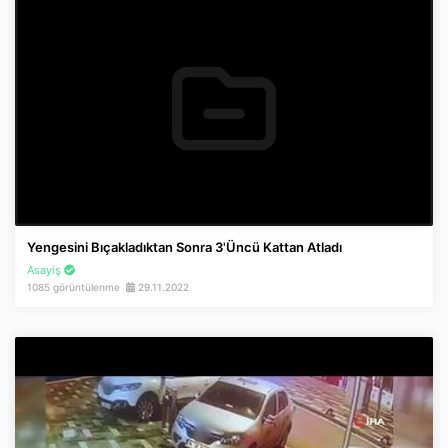
Yengesini Bıçakladıktan Sonra 3'üncü Kattan Atladı
Asayiş
1085 görüntülenme
29.11.2022