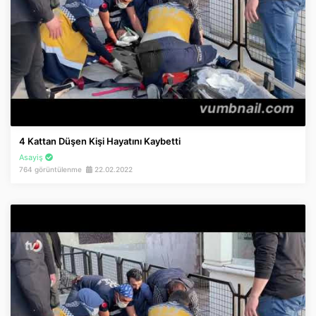
4 Kattan Düşen Kişi Hayatını Kaybetti
Asayiş
764 görüntülenme
22.02.2022