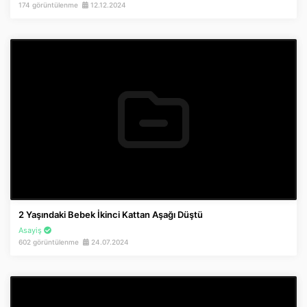
174 görüntülenme
12.12.2024
2 Yaşındaki Bebek İkinci Kattan Aşağı Düştü
Asayiş
602 görüntülenme
24.07.2024