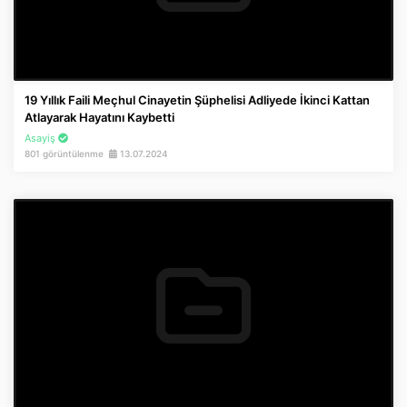
19 Yıllık Faili Meçhul Cinayetin Şüphelisi Adliyede İkinci Kattan
Atlayarak Hayatını Kaybetti
Asayiş
801 görüntülenme
13.07.2024