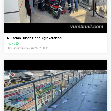
4. Kattan Düşen Genç Ağır Yaralandı
Asayiş
2677 görüntülenme
21.02.2022