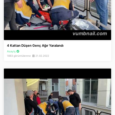
4 Kattan Düşen Genç Ağır Yaralandı
Asayiş
1883 görüntülenme
21.02.2022