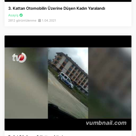
3. Kattan Otomobilin Üzerine Düşen Kadın Yaralandı
Asayiş
2812 görüntülenme
1.04.2021