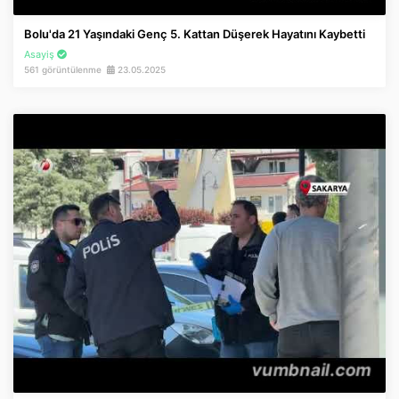
İnstagram
Bolu'da 21 Yaşındaki Genç 5. Kattan Düşerek Hayatını Kaybetti
Asayiş
Twitter
561 görüntülenme
23.05.2025
Google Play
App Store