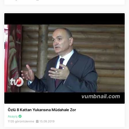
Özlü 8 Kattan Yukarısına Müdahale Zor
Asayiş
1135 görüntülenme
15.09.2019