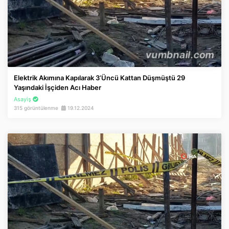
Elektrik Akımına Kapılarak 3’üncü Kattan Düşmüştü 29
Yaşındaki İşçiden Acı Haber
Asayiş
315 görüntülenme
19.12.2024