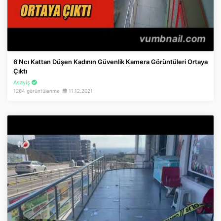
6'ncı Kattan Düşen Kadının Güvenlik Kamera Görüntüleri Ortaya
Çıktı
Asayiş
1284 görüntülenme
11.12.2021