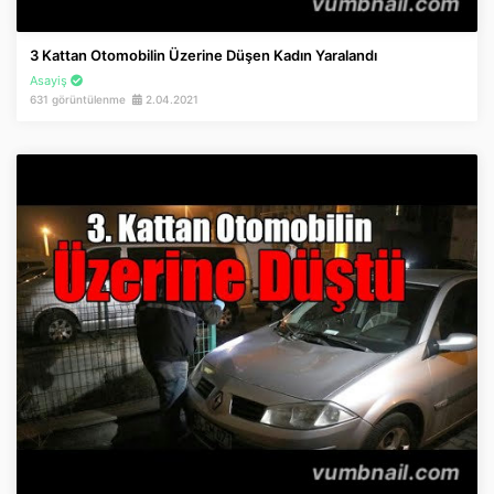
3 Kattan Otomobilin Üzerine Düşen Kadın Yaralandı
Asayiş
631 görüntülenme
2.04.2021