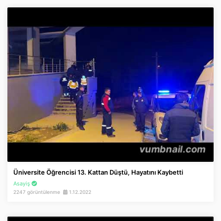
Üniversite Öğrencisi 13. Kattan Düştü, Hayatını Kaybetti
Asayiş
2247 görüntülenme
1.12.2022