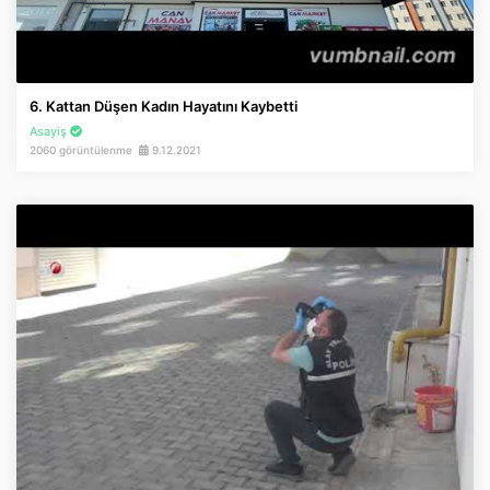
6. Kattan Düşen Kadın Hayatını Kaybetti
Asayiş
2060 görüntülenme
9.12.2021