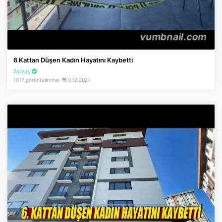
6 Kattan Düşen Kadın Hayatını Kaybetti
Asayiş
1617 görüntülenme
9.12.2021