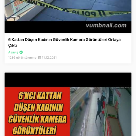
6 Kattan Düşen Kadının Güvenlik Kamera Görüntüleri Ortaya
Çıktı
Asayiş
1286 görüntülenme
11.12.2021