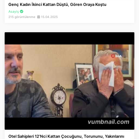
Genç Kadın İkinci Kattan Düştü, Gören Oraya Koştu
Asayiş
215 görüntülenme
15.04.2025
Otel Sahipleri 12’nci Kattan Çocuğunu, Torununu, Yakınlarını