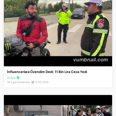
İnfluencerlara Özendim Dedi: 11 Bin Lira Ceza Yedi
Asayiş
343 görüntülenme
12.05.2025