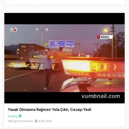
Yasak Olmasına Rağmen Yola Çıktı, Cezayı Yedi
Asayiş
389 görüntülenme
5.06.2025