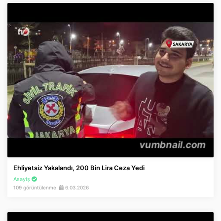
Ehliyetsiz Yakalandı, 200 Bin Lira Ceza Yedi
Asayiş
109 görüntülenme
6.03.2026