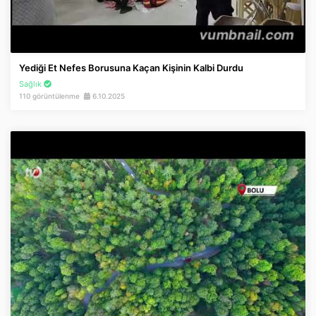
Yediği Et Nefes Borusuna Kaçan Kişinin Kalbi Durdu
Sağlık
110 görüntülenme
6.10.2025