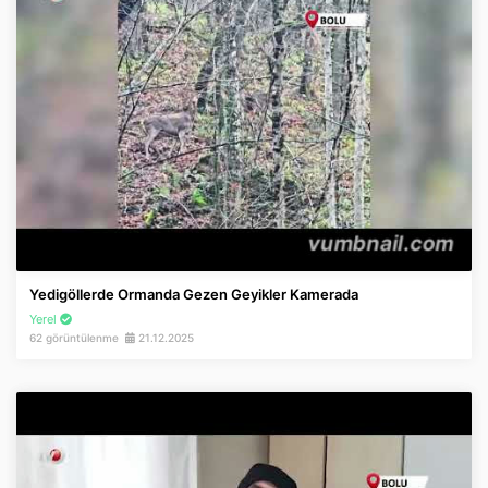
Yedigöllerde Ormanda Gezen Geyikler Kamerada
Yerel
62 görüntülenme
21.12.2025