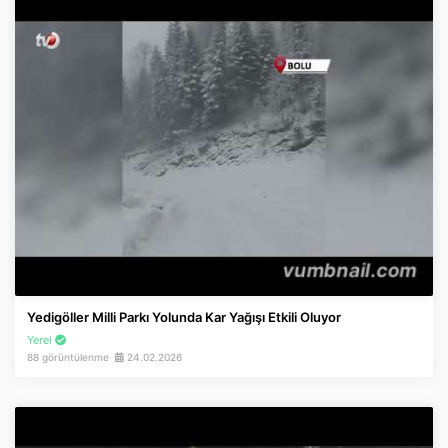
Yedigöller Milli Parkı Yolunda Kar Yağışı Etkili Oluyor
Yerel
88 görüntülenme
24.02.2026