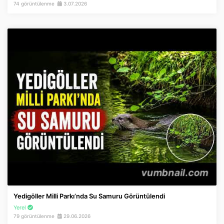
74 görüntülenme
3.07.2026
Yedigöller Milli Parkı’nda Su Samuru Görüntülendi
Yerel
79 görüntülenme
29.06.2026