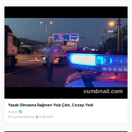
Yasak Olmasına Rağmen Yola Çıktı, Cezayı Yedi
Asayiş
614 görüntülenme
5.06.2025