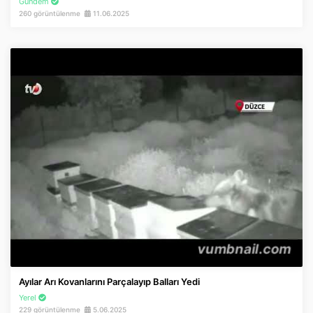
Gündem
260 görüntülenme
11.06.2025
Ayılar Arı Kovanlarını Parçalayıp Balları Yedi
Yerel
229 görüntülenme
5.06.2025