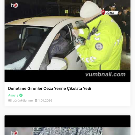
Denetime Girenler Ceza Yerine Çikolata Yedi
Asayiş
98 görüntülenme
1.01.2026