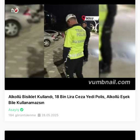
Alkollü Bisiklet Kullandı, 18 Bin Lira Ceza Yedi Polis, Alkollü Eşek
Bile Kullanamazsın
Asayiş
184 görüntülenme
28.05.2025