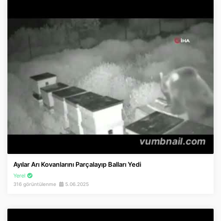
Ayılar Arı Kovanlarını Parçalayıp Balları Yedi
Yerel
316 görüntülenme
5.06.2025