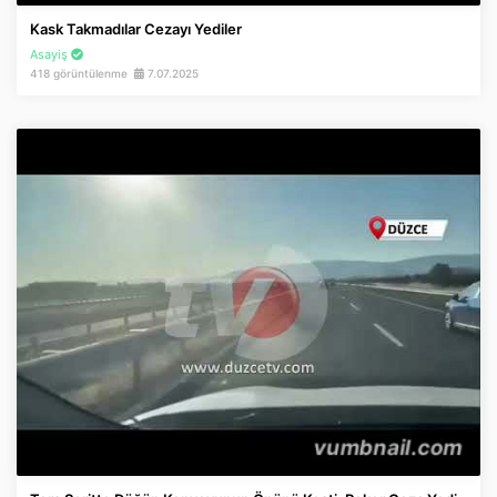
Kask Takmadılar Cezayı Yediler
Asayiş
418 görüntülenme
7.07.2025