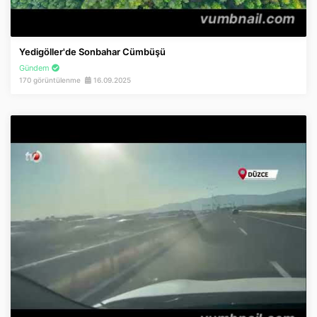
Yedigöller'de Sonbahar Cümbüşü
Gündem
170 görüntülenme
16.09.2025