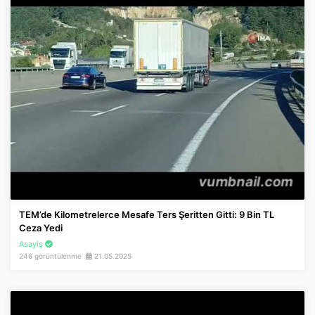
TEM’de Kilometrelerce Mesafe Ters Şeritten Gitti: 9 Bin TL
Ceza Yedi
Asayiş
246 görüntülenme
21.05.2025