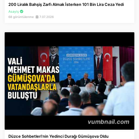
200 Liralık Bahşiş Zarfı Almak İsterken 101 Bin Lira Ceza Yedi
Asayiş
68 görüntülenme
7.07.2026
Düzce Sohbetleri'nin Yedinci Durağı Gümüşova Oldu