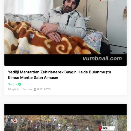
Yediği Mantardan Zehirlenerek Baygın Halde Bulunmuştu
Kimse Mantar Satın Almasın
Sağlık
98 görüntülenme
6.12.2025