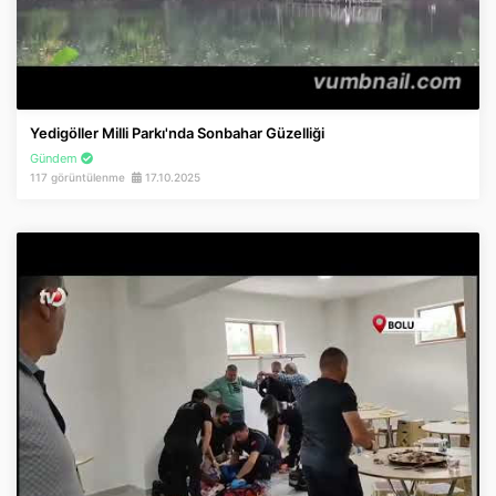
Yedigöller Milli Parkı'nda Sonbahar Güzelliği
Gündem
117 görüntülenme
17.10.2025