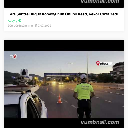
Ters Şeritte Düğün Konvoyunun Önünü Kesti, Rekor Ceza Yedi
Asayiş
509 görüntülenme
7.07.2025