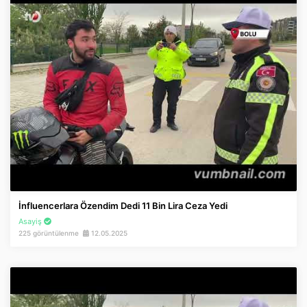
İnfluencerlara Özendim Dedi 11 Bin Lira Ceza Yedi
Asayiş
225 görüntülenme
12.05.2025