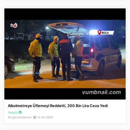
Alkolmetreye Üflemeyi Reddetti, 200 Bin Lira Ceza Yedi
Asayiş
83 görüntülenme
14.04.2026