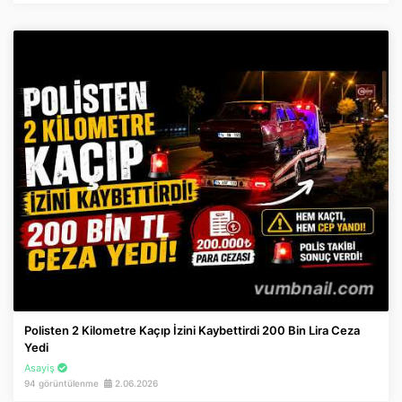
Polisten 2 Kilometre Kaçıp İzini Kaybettirdi 200 Bin Lira Ceza
Yedi
Asayiş
94 görüntülenme
2.06.2026