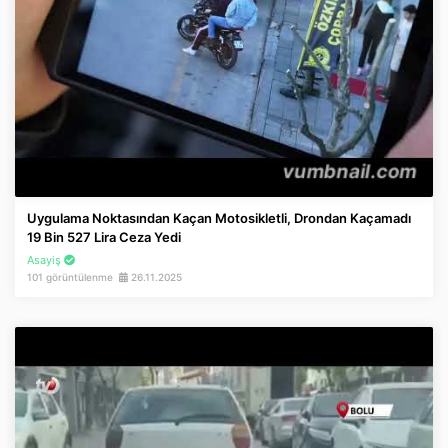
Uygulama Noktasından Kaçan Motosikletli, Drondan Kaçamadı
19 Bin 527 Lira Ceza Yedi
Asayiş
101 görüntülenme
26.11.2025