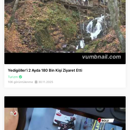
Yedigöller’i 2 Ayda 180 Bin Kişi Ziyaret Etti
Turizm
106 görüntülenme
30.11.2025