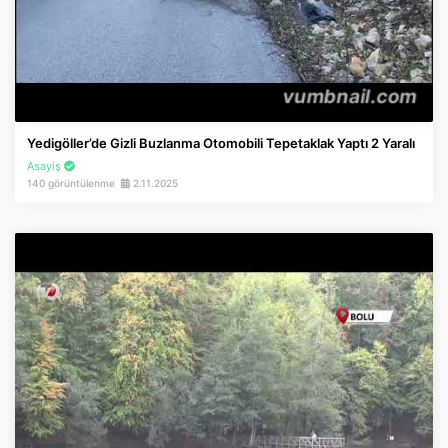
Yedigöller’de Gizli Buzlanma Otomobili Tepetaklak Yaptı 2 Yaralı
Asayiş
140 görüntülenme
2.11.2025