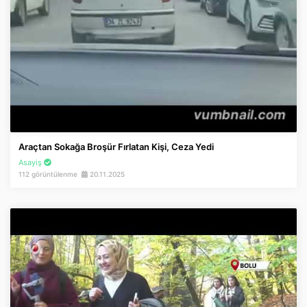
Araçtan Sokağa Broşür Fırlatan Kişi, Ceza Yedi
Asayiş
112 görüntülenme
20.11.2025