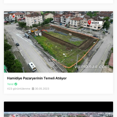
Hamidiye Pazaryerinin Temeli Atılıyor
Yerel
423 görüntülenme
30.05.2023