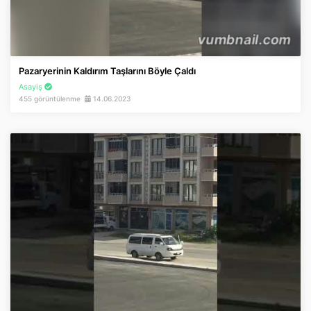
Pazaryerinin Kaldırım Taşlarını Böyle Çaldı
Asayiş
455 görüntülenme
14.06.2023