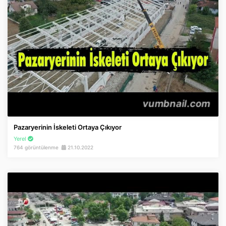
Pazaryerinin İskeleti Ortaya Çıkıyor
Yerel
764 görüntülenme
21.10.2022