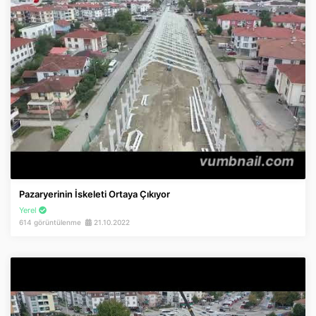
Pazaryerinin İskeleti Ortaya Çıkıyor
Yerel
614 görüntülenme
21.10.2022