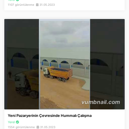
1107 görüntülenme
31.05.2023
Yeni Pazaryerinin Çevresinde Hummalı Çalışma
Yerel
1554 görüntülenme
31.05.2023