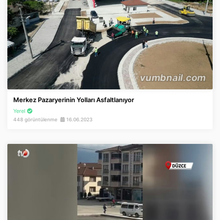
Merkez Pazaryerinin Yolları Asfaltlanıyor
Yerel
448 görüntülenme
16.06.2023