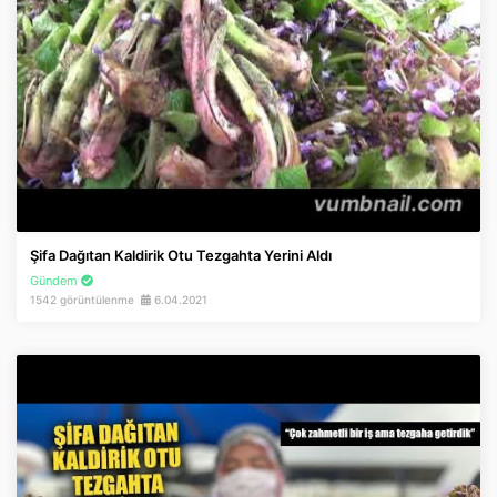
Şifa Dağıtan Kaldirik Otu Tezgahta Yerini Aldı
Gündem
1542 görüntülenme
6.04.2021