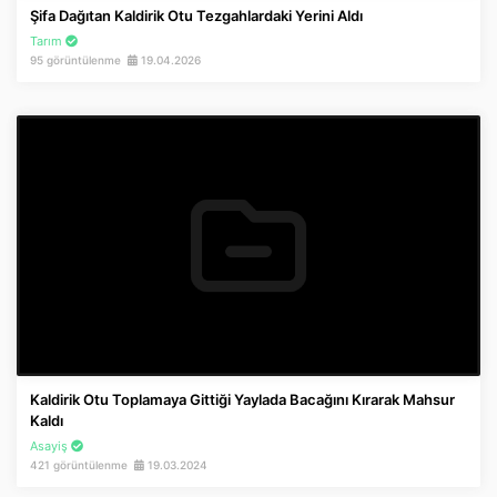
Şifa Dağıtan Kaldirik Otu Tezgahlardaki Yerini Aldı
Tarım
95 görüntülenme
19.04.2026
Kaldirik Otu Toplamaya Gittiği Yaylada Bacağını Kırarak Mahsur
Kaldı
Asayiş
421 görüntülenme
19.03.2024