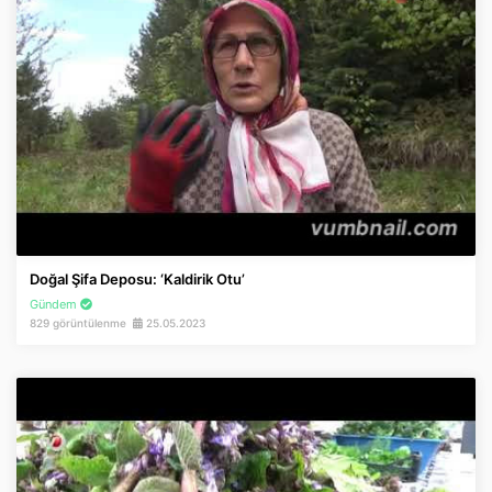
Doğal Şifa Deposu: ‘Kaldirik Otu’
Gündem
829 görüntülenme
25.05.2023