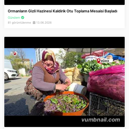
İnstagram
Ormanların Gizli Hazinesi Kaldirik Otu Toplama Mesaisi Başladı
Gündem
Twitter
81 görüntülenme
13.06.2026
Google Play
App Store