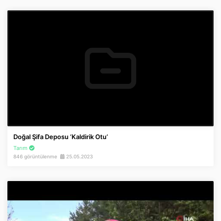
Doğal Şifa Deposu ‘Kaldirik Otu’
Tarım
846 görüntülenme
25.05.2023