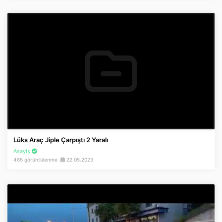
Lüks Araç Jiple Çarpıştı 2 Yaralı
Asayiş
465 görüntülenme
22.05.2023