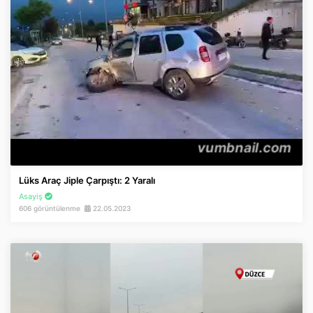
Lüks Araç Jiple Çarpıştı: 2 Yaralı
Asayiş
606 görüntülenme
22.05.2023