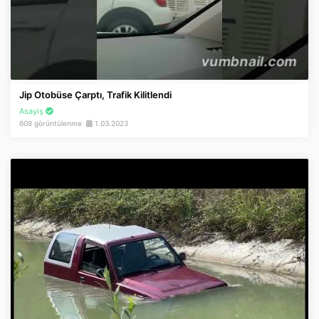
Jip Otobüse Çarptı, Trafik Kilitlendi
Asayiş
608 görüntülenme
1.03.2023