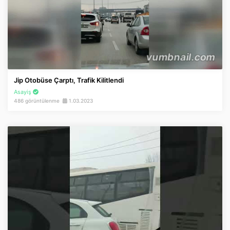
Jip Otobüse Çarptı, Trafik Kilitlendi
Asayiş
486 görüntülenme
1.03.2023