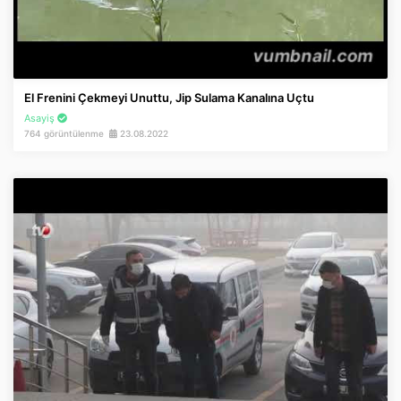
El Frenini Çekmeyi Unuttu, Jip Sulama Kanalına Uçtu
Asayiş
764 görüntülenme
23.08.2022