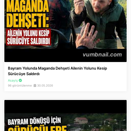
Bayram Yolunda Maganda Dehşeti Ailenin Yolunu Kesip
Sürücüye Saldırdı
Asayiş
96 görüntülenme
30.05.2026