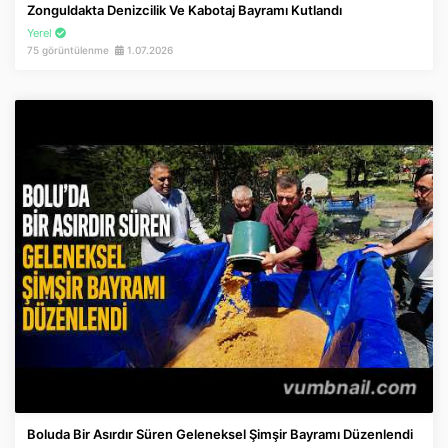
Zonguldakta Denizcilik Ve Kabotaj Bayramı Kutlandı
Yerel
75 görüntülenme
1.07.2026
Boluda Bir Asırdır Süren Geleneksel Şimşir Bayramı Düzenlendi