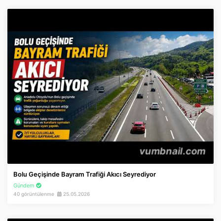
Bolu Geçişinde Bayram Trafiği Akıcı Seyrediyor
Gündem
40 görüntülenme
25.05.2026