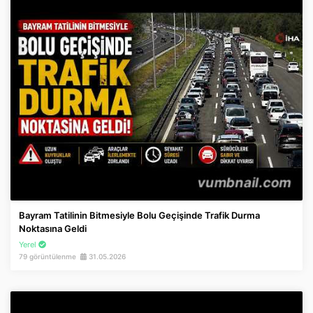
Bayram Tatilinin Bitmesiyle Bolu Geçişinde Trafik Durma
Noktasına Geldi
Yerel
79 görüntülenme
31.05.2026