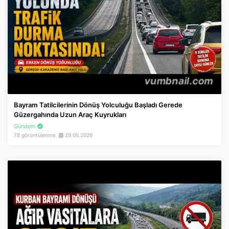
Bayram Tatilcilerinin Dönüş Yolculuğu Başladı Gerede
Güzergahında Uzun Araç Kuyrukları
Gündem
78 görüntülenme
29.05.2026