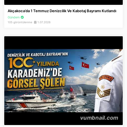
İnstagram
Akçakoca’da 1 Temmuz Denizcilik Ve Kabotaj Bayramı Kutlandı
Gündem
Twitter
105 görüntülenme
1.07.2026
Google Play
App Store