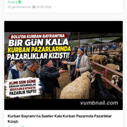
Asayiş
35 görüntülenme
26.05.2026
Kurban Bayramı'na Saatler Kala Kurban Pazarında Pazarlıklar
Kızıştı