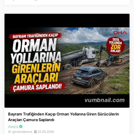
Bayram Trafiğinden Kaçıp Orman Yollarına Giren Sürücülerin
Araçları Çamura Saplandı
Asayiş
81 görüntülenme
25.05.2026