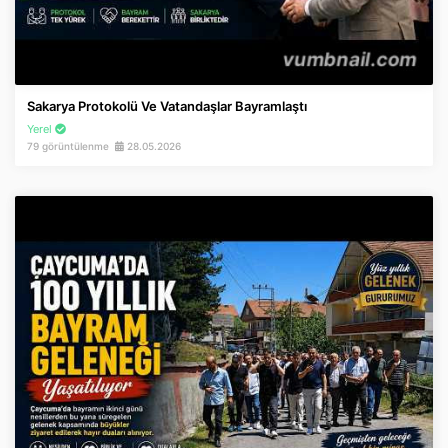
Sakarya Protokolü Ve Vatandaşlar Bayramlaştı
Yerel
79 görüntülenme
28.05.2026