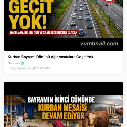
Kurban Bayramı Dönüşü Ağır Vasıtalara Geçit Yok
Gündem
85 görüntülenme
29.05.2026