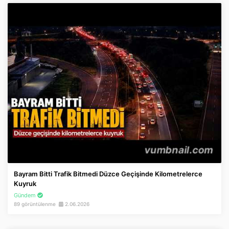
Bayram Bitti Trafik Bitmedi Düzce Geçişinde Kilometrelerce
Kuyruk
Gündem
89 görüntülenme
2.06.2026