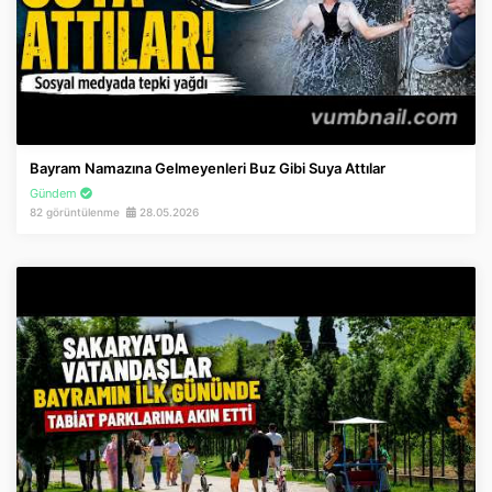
Bayram Namazına Gelmeyenleri Buz Gibi Suya Attılar
Gündem
82 görüntülenme
28.05.2026