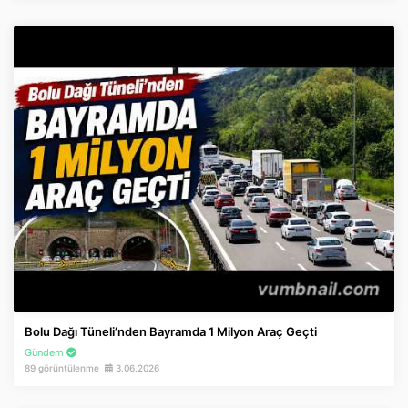
Bolu Dağı Tüneli’nden Bayramda 1 Milyon Araç Geçti
Gündem
89 görüntülenme
3.06.2026