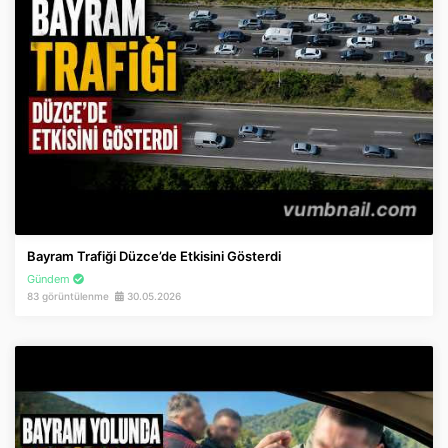
Bayram Trafiği Düzce’de Etkisini Gösterdi
Gündem
83 görüntülenme
30.05.2026