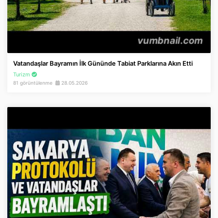
Vatandaşlar Bayramın İlk Gününde Tabiat Parklarına Akın Etti
Turizm
81 görüntülenme
28.05.2026