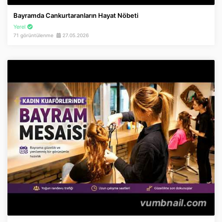
Bayramda Cankurtaranların Hayat Nöbeti
Yerel
71 görüntülenme
27.05.2026