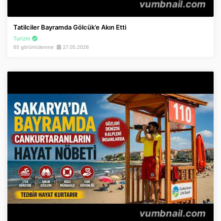
Tatilciler Bayramda Gölcük’e Akın Etti
Turizm
65 görüntülenme
27.05.2026