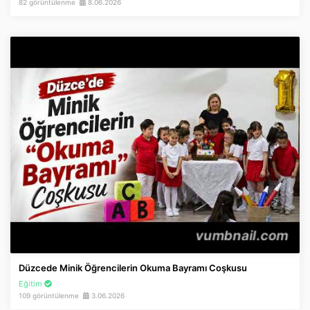
82 görüntülenme
8.06.2026
Düzcede Minik Öğrencilerin Okuma Bayramı Coşkusu
Eğitim
109 görüntülenme
3.06.2026