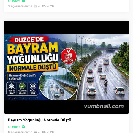
Gündem
36 görüntülenme
26.05.2026
Bayram Yoğunluğu Normale Düştü
Gündem
88 görüntülenme
25.05.2026