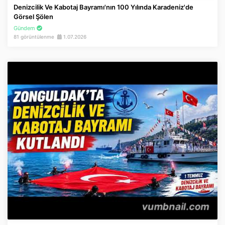
Denizcilik Ve Kabotaj Bayramı'nın 100 Yılında Karadeniz'de
Görsel Şölen
Gündem
81 görüntülenme
1.07.2026