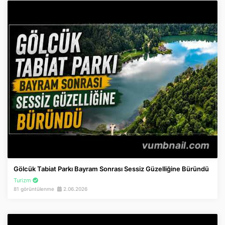
Gölcük Tabiat Parkı Bayram Sonrası Sessiz Güzelliğine Büründü
Turizm
81 görüntülenme
2.06.2026