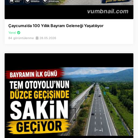
Çaycuma’da 100 Yıllık Bayram Geleneği Yaşatılıyor
Yerel
84 görüntülenme
28.05.2026