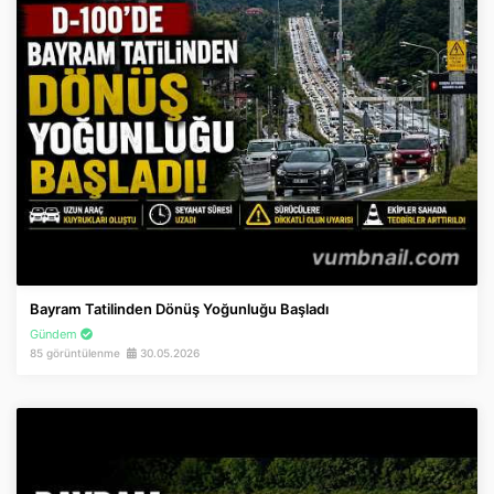
Bayram Tatilinden Dönüş Yoğunluğu Başladı
Gündem
85 görüntülenme
30.05.2026