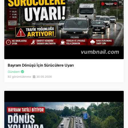
Bayram Dönüşü İçin Sürücülere Uyarı
Gündem
82 görüntülenme
30.05.2026