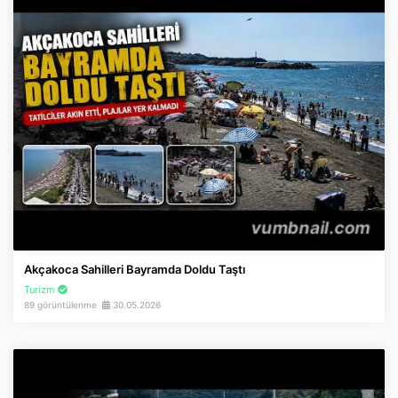
Akçakoca Sahilleri Bayramda Doldu Taştı
Turizm
89 görüntülenme
30.05.2026