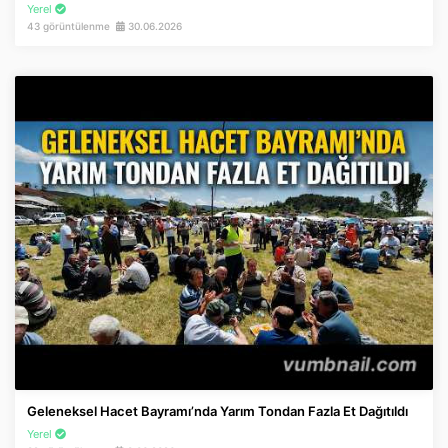
Yerel
43 görüntülenme
30.06.2026
Geleneksel Hacet Bayramı’nda Yarım Tondan Fazla Et Dağıtıldı
Yerel