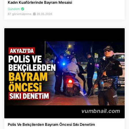
Kadın Kuaförlerinde Bayram Mesaisi
Gündem
87 görüntülenme
26.05.2026
Polis Ve Bekçilerden Bayram Öncesi Sıkı Denetim