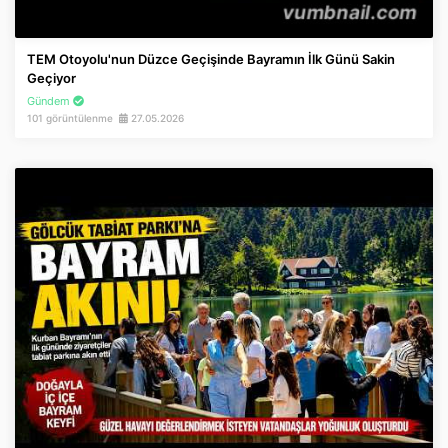
TEM Otoyolu'nun Düzce Geçişinde Bayramın İlk Günü Sakin
Geçiyor
Gündem
101 görüntülenme
27.05.2026