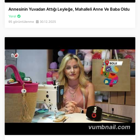
Annesinin Yuvadan Attığı Leyleğe, Mahalleli Anne Ve Baba Oldu
Yerel
95 görüntülenme
30.12.2025