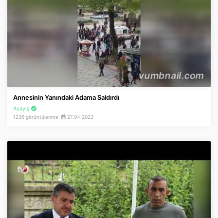
Annesinin Yanındaki Adama Saldırdı
Asayiş
1236 görüntülenme
27.04.2023