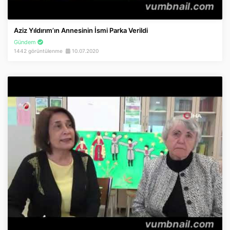
Aziz Yıldırım’ın Annesinin İsmi Parka Verildi
Gündem
1442 görüntülenme
10.07.2020