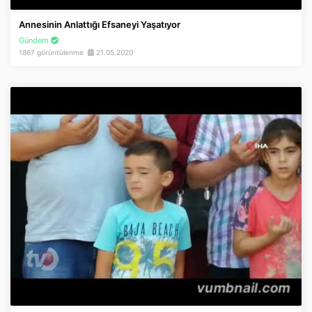
Annesinin Anlattığı Efsaneyi Yaşatıyor
Gündem
1867 görüntülenme
21.05.2020