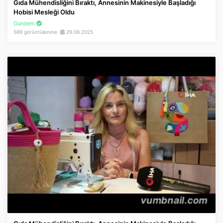
Gıda Mühendisliğini Bıraktı, Annesinin Makinesiyle Başladığı
Hobisi Mesleği Oldu
Gündem
569 görüntülenme
29.06.2025