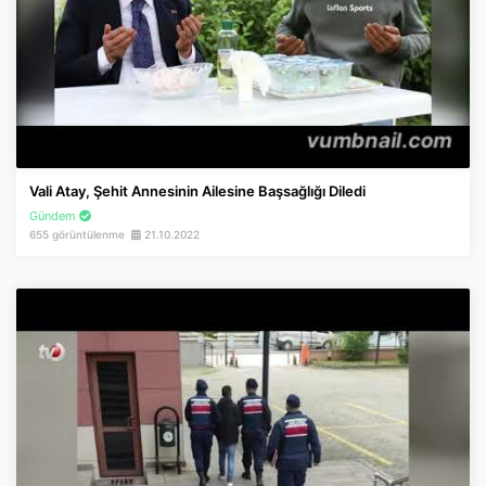
Vali Atay, Şehit Annesinin Ailesine Başsağlığı Diledi
Gündem
655 görüntülenme
21.10.2022