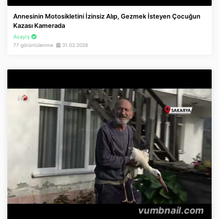
Annesinin Motosikletini İzinsiz Alıp, Gezmek İsteyen Çocuğun
Kazası Kamerada
Asayiş
77 görüntülenme
31.03.2026