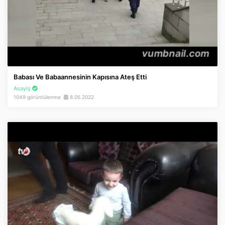
Babası Ve Babaannesinin Kapısına Ateş Etti
Asayiş
1049 görüntülenme
8.05.2022