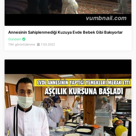
Annesinin Sahiplenmediği Kuzuya Evde Bebek Gibi Bakıyorlar
Gündem
794 görüntülenme
7.03.2022