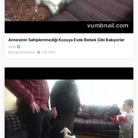
Annesinin Sahiplenmediği Kuzuya Evde Bebek Gibi Bakıyorlar
Yerel
623 görüntülenme
7.03.2022