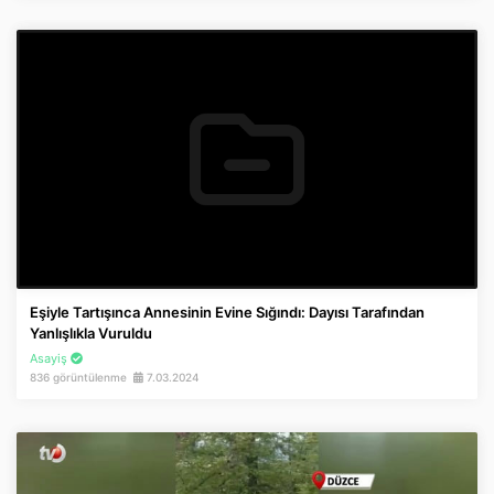
Eşiyle Tartışınca Annesinin Evine Sığındı: Dayısı Tarafından
Yanlışlıkla Vuruldu
Asayiş
836 görüntülenme
7.03.2024