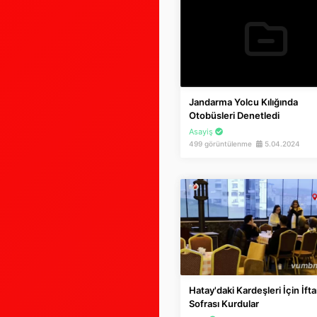
Jandarma Yolcu Kılığında
Otobüsleri Denetledi
Asayiş
499 görüntülenme
5.04.2024
Hatay'daki Kardeşleri İçin İfta
Sofrası Kurdular