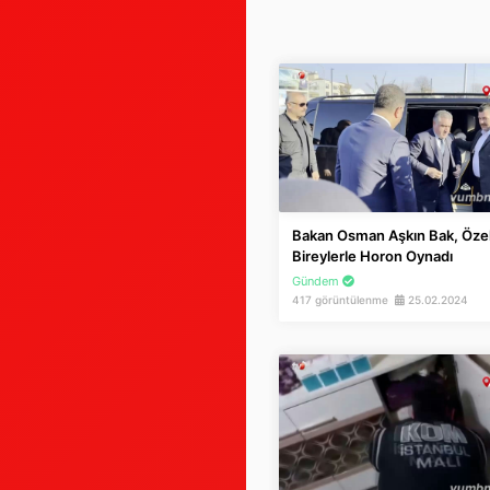
Bakan Osman Aşkın Bak, Öze
Bireylerle Horon Oynadı
Gündem
417 görüntülenme
25.02.2024