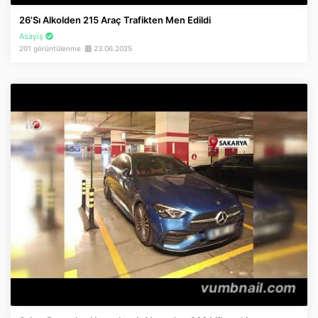
26’sı Alkolden 215 Araç Trafikten Men Edildi
Asayiş
201 görüntülenme
23.06.2025