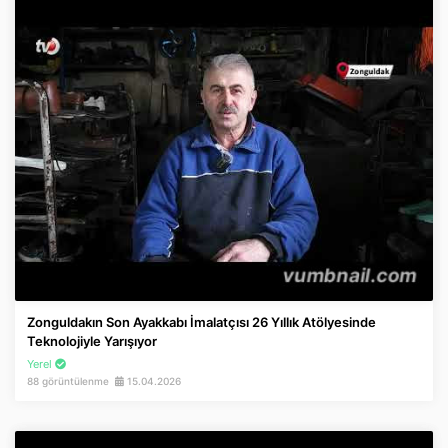
Zonguldakın Son Ayakkabı İmalatçısı 26 Yıllık Atölyesinde
Teknolojiyle Yarışıyor
Yerel
88 görüntülenme
15.04.2026