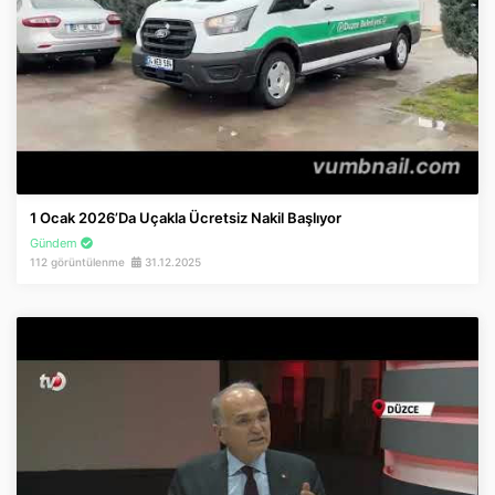
1 Ocak 2026’da Uçakla Ücretsiz Nakil Başlıyor
Gündem
112 görüntülenme
31.12.2025