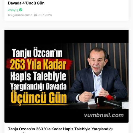
Davada 4’üncü Gün
Asayiş
68 görüntülenme
9.07.2026
Tanju Özcan'ın 263 Yıla Kadar Hapis Talebiyle Yargılandığı