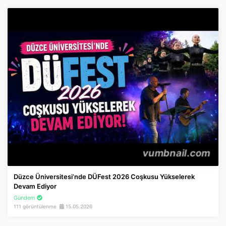
Düzce Üniversitesi’nde DÜFest 2026 Coşkusu Yükselerek
Devam Ediyor
Gündem
111 görüntülenme
15.05.2026