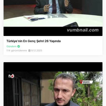
Türkiye’nin En Genç Şehri 26 Yaşında
Gündem
114 görüntülenme
9.12.2025