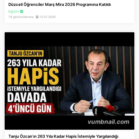
Düzceli Öğrenciler Marş Mira 2026 Programına Katıldı
Eğitim
79 görüntülenme
13.07.2026
Tanju Özcan’ın 263 Yıla Kadar Hapis İstemiyle Yargılandığı