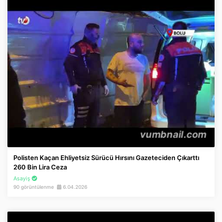
Polisten Kaçan Ehliyetsiz Sürücü Hırsını Gazeteciden Çıkarttı
260 Bin Lira Ceza
Asayiş
90 görüntülenme
6.04.2026