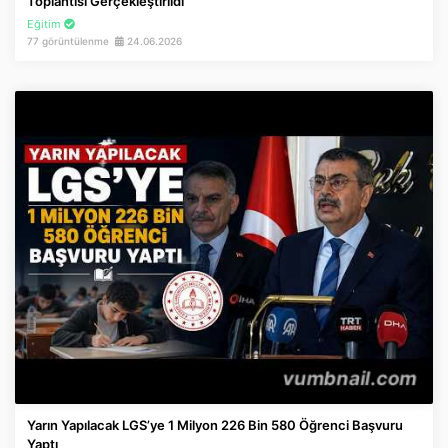
Toplantısı Gerçekleştirildi
Eğitim
77 görüntülenme
24.06.2026
Yarın Yapılacak LGS’ye 1 Milyon 226 Bin 580 Öğrenci Başvuru
Yaptı