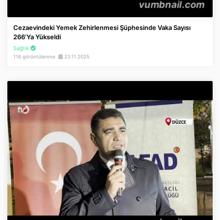
Cezaevindeki Yemek Zehirlenmesi Şüphesinde Vaka Sayısı
266’ya Yükseldi
Sağlık
116 görüntülenme
23.11.2025