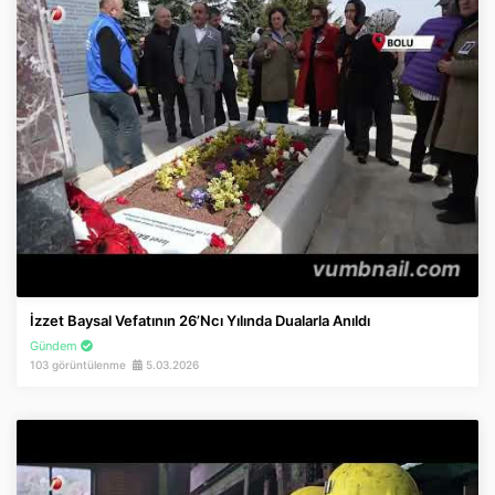
İzzet Baysal Vefatının 26’ncı Yılında Dualarla Anıldı
Gündem
103 görüntülenme
5.03.2026