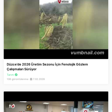
Düzce’de 2026 Üretim Sezonu İçin Fenolojik Gözlem
Çalışmaları Sürüyor
Tarım
106 görüntülenme
7.02.2026