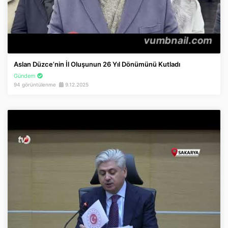
Aslan Düzce’nin İl Oluşunun 26 Yıl Dönümünü Kutladı
Gündem
94 görüntülenme
9.12.2025