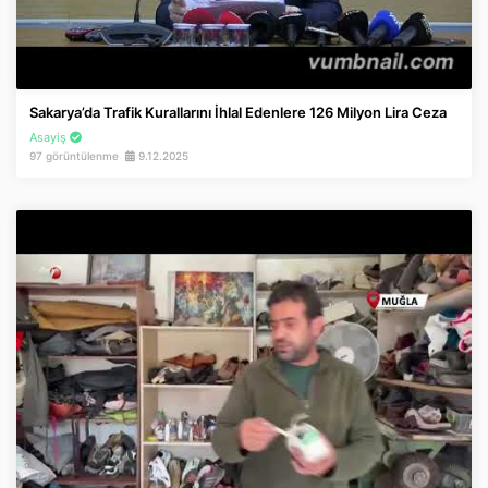
Sakarya’da Trafik Kurallarını İhlal Edenlere 126 Milyon Lira Ceza
Asayiş
97 görüntülenme
9.12.2025