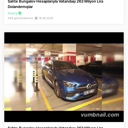
Sahte Bungalov Hesaplarıyla Vatandaşı 263 Milyon Lira
Dolandırmışlar
Asayiş
248 görüntülenme
18.06.2025
Sahte Bungalov Hesaplarıyla Vatandaşı 263 Milyon Lira