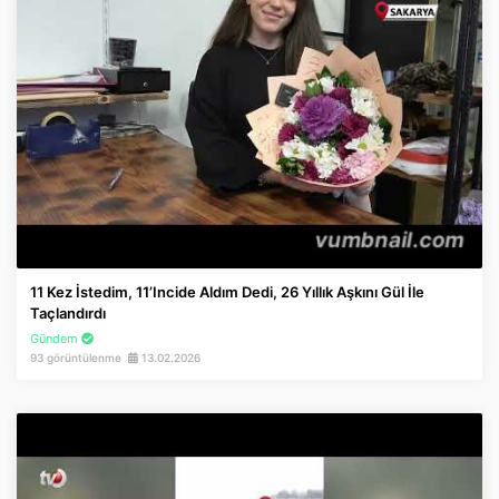
11 Kez İstedim, 11’incide Aldım Dedi, 26 Yıllık Aşkını Gül İle
Taçlandırdı
Gündem
93 görüntülenme
13.02.2026