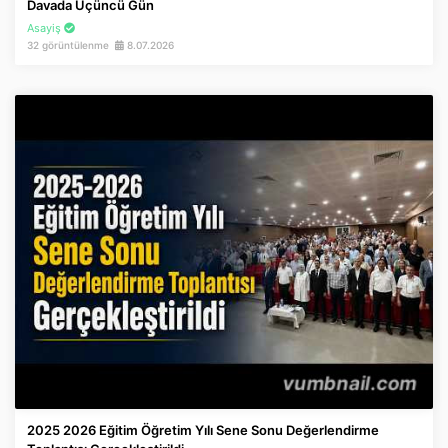
Davada Üçüncü Gün
Asayiş
32 görüntülenme
8.07.2026
2025 2026 Eğitim Öğretim Yılı Sene Sonu Değerlendirme