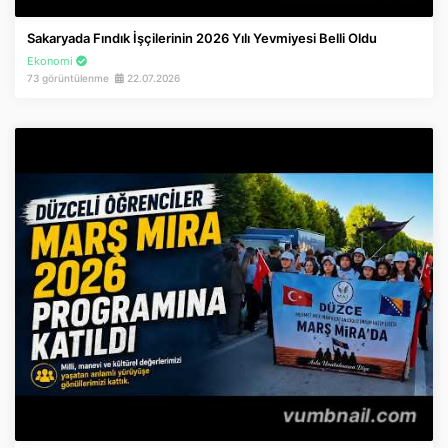
İnstagram
Sakaryada Fındık İşçilerinin 2026 Yılı Yevmiyesi Belli Oldu
Ekonomi
Twitter
73 görüntülenme
22.07.2026
Google Play
App Store