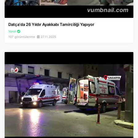
Datça'da 26 Yıldır Ayakkabı Tamirciliği Yapıyor
Yerel
107 görüntülenme
27.11.2025