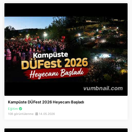
Kampüste DÜFest 2026 Heyecanı Başladı
Eğitim
108 görüntülenme
14.05.2026