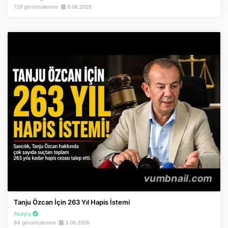
129 görüntülenme
9.06.2026
Tanju Özcan İçin 263 Yıl Hapis İstemi
Asayiş
84 görüntülenme
3.06.2026