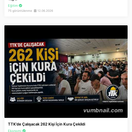
Eğitim
75 görüntülenme
12.06.2026
TTK’de Çalışacak 262 Kişi İçin Kura Çekildi
Ekonomi