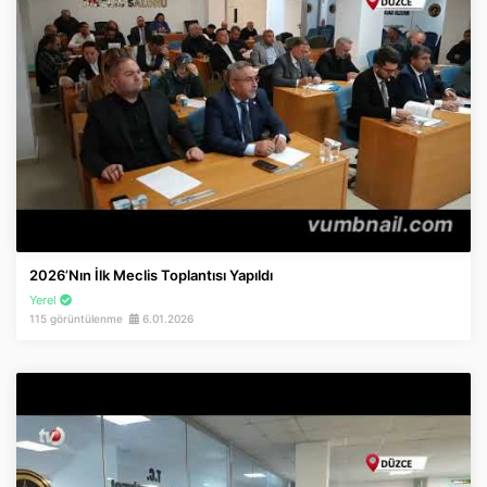
2026’nın İlk Meclis Toplantısı Yapıldı
Yerel
115 görüntülenme
6.01.2026