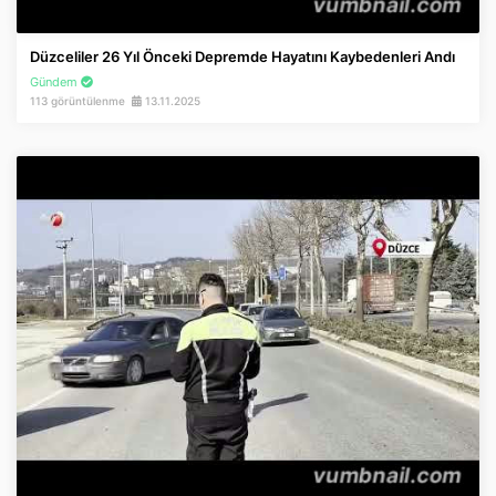
Düzceliler 26 Yıl Önceki Depremde Hayatını Kaybedenleri Andı
Gündem
113 görüntülenme
13.11.2025