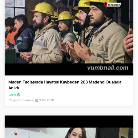
Maden Faciasında Hayatını Kaybeden 263 Madenci Dualarla
Anıldı
Yerel
55 görüntülenme
3.03.2026