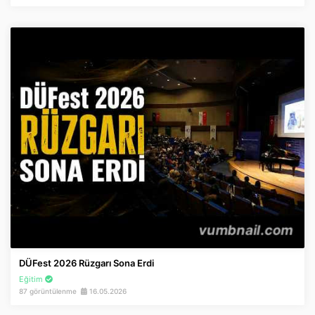
DÜFest 2026 Rüzgarı Sona Erdi
Eğitim
87 görüntülenme
16.05.2026