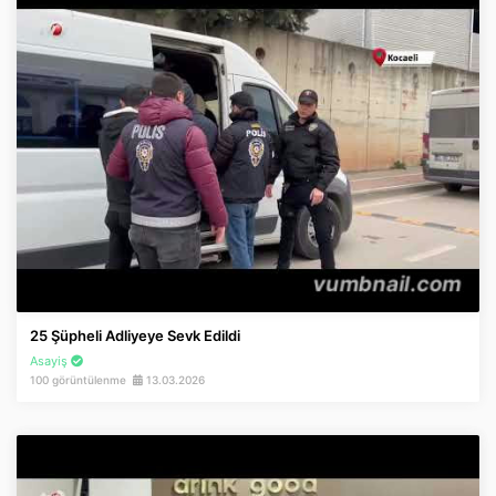
25 Şüpheli Adliyeye Sevk Edildi
Asayiş
100 görüntülenme
13.03.2026