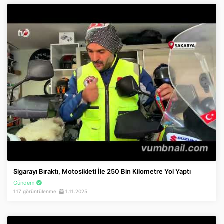
Sigarayı Bıraktı, Motosikleti İle 250 Bin Kilometre Yol Yaptı
Gündem
117 görüntülenme
1.11.2025