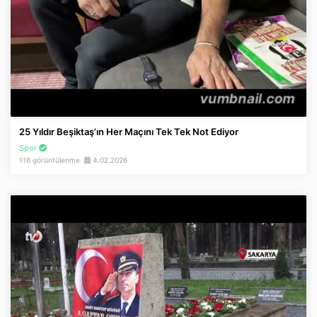
25 Yıldır Beşiktaş’ın Her Maçını Tek Tek Not Ediyor
Spor
116 görüntülenme
4.02.2026