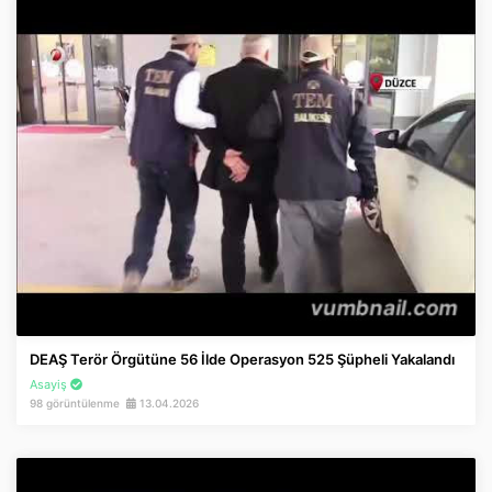
DEAŞ Terör Örgütüne 56 İlde Operasyon 525 Şüpheli Yakalandı
Asayiş
98 görüntülenme
13.04.2026