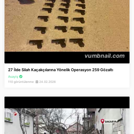
27 İlde Silah Kaçakçılarına Yönelik Operasyon 259 Gözaltı
Asayiş
110 görüntülenme
24.02.2026