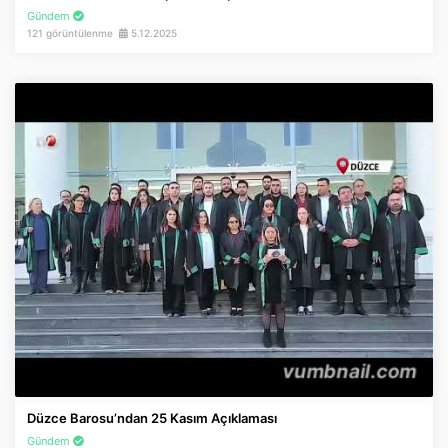
Gündem
121 görüntülenme
5.12.2025
Düzce Barosu’ndan 25 Kasım Açıklaması
Gündem