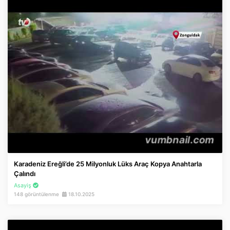
Karadeniz Ereğli’de 25 Milyonluk Lüks Araç Kopya Anahtarla
Çalındı
Asayiş
148 görüntülenme
18.10.2025