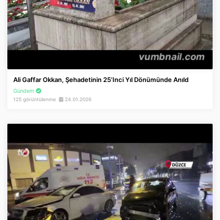
Ali Gaffar Okkan, Şehadetinin 25’inci Yıl Dönümünde Anıld
Gündem
125 görüntülenme
24.01.2026