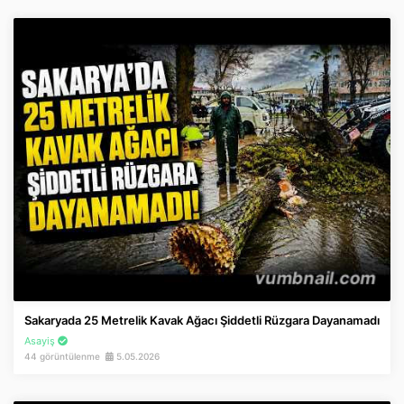
Sakaryada 25 Metrelik Kavak Ağacı Şiddetli Rüzgara Dayanamadı
Asayiş
44 görüntülenme
5.05.2026