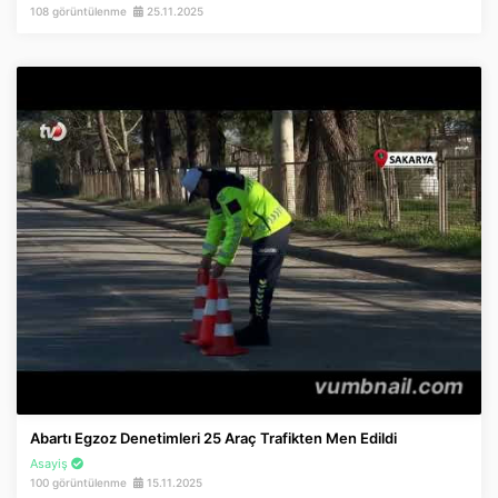
108 görüntülenme
25.11.2025
Abartı Egzoz Denetimleri 25 Araç Trafikten Men Edildi
Asayiş
100 görüntülenme
15.11.2025