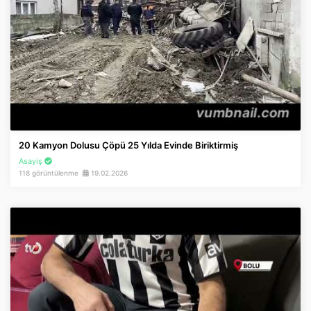
20 Kamyon Dolusu Çöpü 25 Yılda Evinde Biriktirmiş
Asayiş
118 görüntülenme
19.02.2026