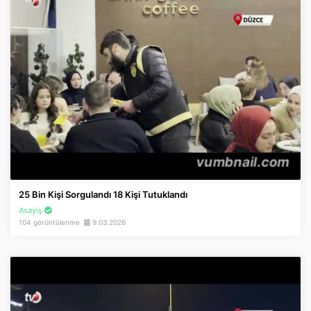
25 Bin Kişi Sorgulandı 18 Kişi Tutuklandı
Asayiş
104 görüntülenme
9.03.2026