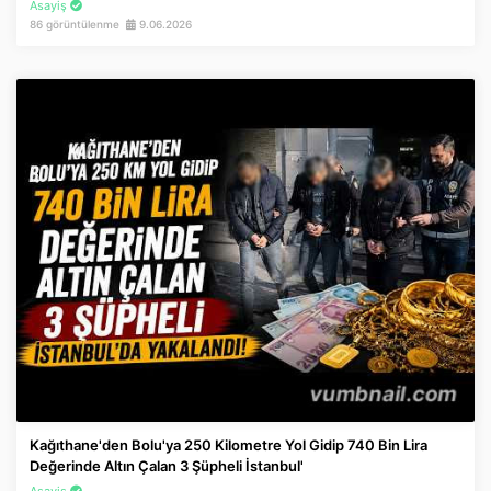
Asayiş
86 görüntülenme
9.06.2026
Kağıthane'den Bolu'ya 250 Kilometre Yol Gidip 740 Bin Lira
Değerinde Altın Çalan 3 Şüpheli İstanbul'