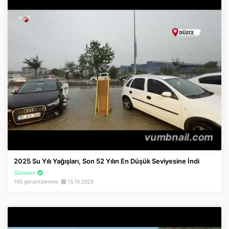
2025 Su Yılı Yağışları, Son 52 Yılın En Düşük Seviyesine İndi
Gündem
105 görüntülenme
15.10.2025