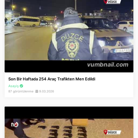
Son Bir Haftada 254 Araç Trafikten Men Edildi
Asayiş
87 görüntülenme
9.03.2026