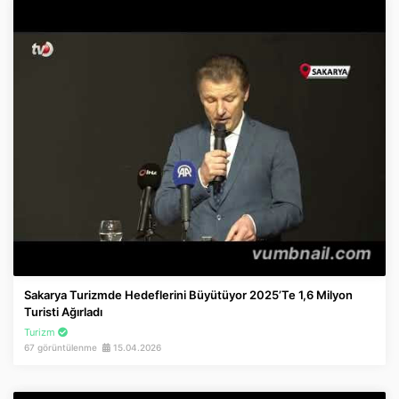
Sakarya Turizmde Hedeflerini Büyütüyor 2025’te 1,6 Milyon
Turisti Ağırladı
Turizm
67 görüntülenme
15.04.2026