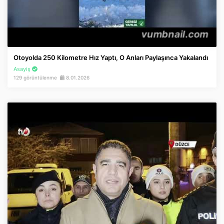
Otoyolda 250 Kilometre Hız Yaptı, O Anları Paylaşınca Yakalandı
Asayiş
129 görüntülenme
8.01.2026