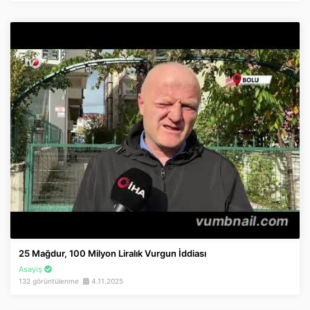
25 Mağdur, 100 Milyon Liralık Vurgun İddiası
Asayiş
132 görüntülenme
4.11.2025