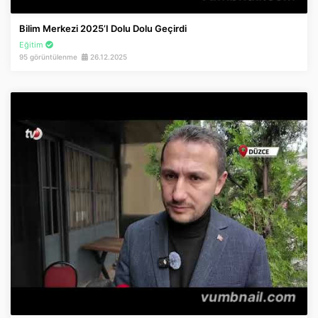
Bilim Merkezi 2025’i Dolu Dolu Geçirdi
Eğitim
95 görüntülenme
26.12.2025