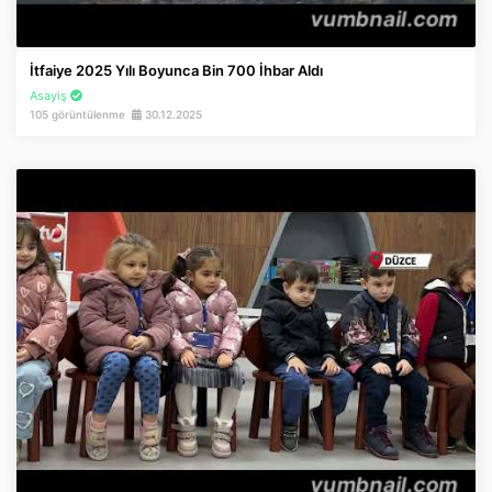
İtfaiye 2025 Yılı Boyunca Bin 700 İhbar Aldı
Asayiş
105 görüntülenme
30.12.2025