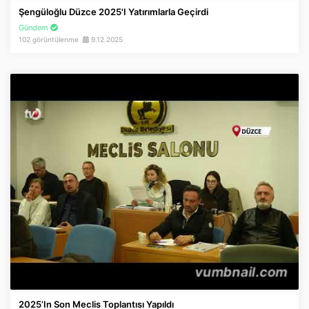
Şengüloğlu Düzce 2025'i Yatırımlarla Geçirdi
Gündem
102 görüntülenme
9.12.2025
2025’in Son Meclis Toplantısı Yapıldı