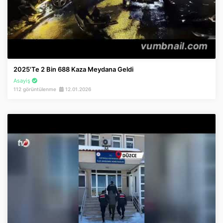
2025'te 2 Bin 688 Kaza Meydana Geldi
Asayiş
112 görüntülenme
12.01.2026