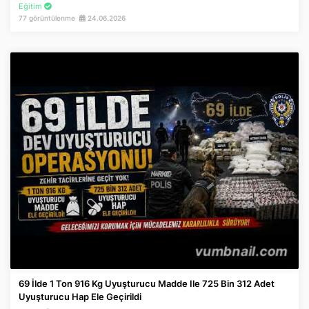
Eğitim
77 görüntülenme
24.06.2026
69 İlde 1 Ton 916 Kg Uyuşturucu Madde Ile 725 Bin 312 Adet
Uyuşturucu Hap Ele Geçirildi