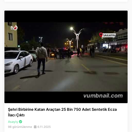
Şehri Birbirine Katan Araçtan 25 Bin 750 Adet Sentetik Ecza
İlacı Çıktı
Asayiş
98 görüntülenme
6.11.2025